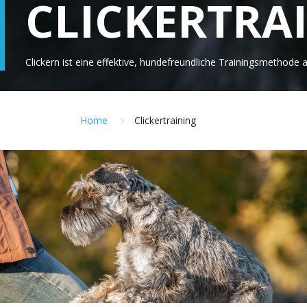
CLICKERTRA
Clickern ist eine effektive, hundefreundliche Trainingsmethode
Home
Clickertraining