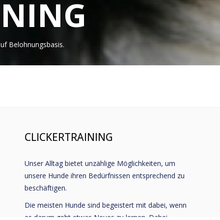
INING
 auf Belohnungsbasis.
CLICKERTRAINING
Unser Alltag bietet unzählige Möglichkeiten, um
unsere Hunde ihren Bedürfnissen entsprechend zu
beschäftigen.
Die meisten Hunde sind begeistert mit dabei, wenn
es darum geht etwas Neues zu lernen. Dabei