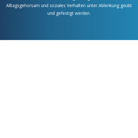
Alltagsgehorsam und soziales Verhalten unter Ablenkung geübt
und gefestigt werden.
JAGDKONTROLL-TRAINING
Training für jagdlich ambitionierte Hunde.
MEHR ERFAHREN