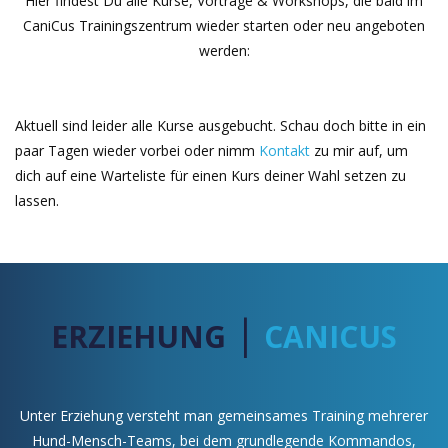
Hier findest Du alle Kurse, Vorträge & Workshops, die bald im
CaniCus Trainingszentrum wieder starten oder neu angeboten
werden:
Aktuell sind leider alle Kurse ausgebucht. Schau doch bitte in ein
paar Tagen wieder vorbei oder nimm
Kontakt
zu mir auf, um
dich auf eine Warteliste für einen Kurs deiner Wahl setzen zu
lassen.
|
ERZIEHUNG
CANICUS
Unter Erziehung versteht man gemeinsames Training mehrerer
Hund-Mensch-Teams, bei dem grundlegende Kommandos,