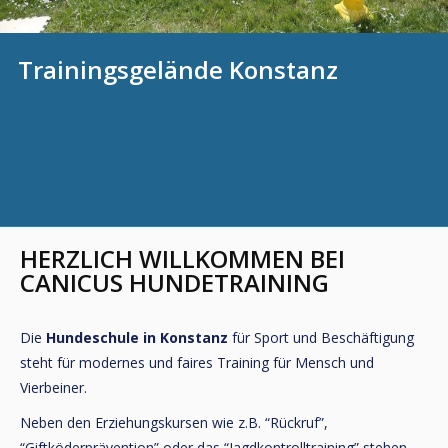
Trainingsgelände Konstanz
HERZLICH WILLKOMMEN BEI
CANICUS HUNDETRAINING
Die
Hundeschule in Konstanz
für Sport und Beschäftigung
steht für modernes und faires Training für Mensch und
Vierbeiner.
Neben den Erziehungskursen wie z.B. “Rückruf”,
“Giftköderprävention” oder das “Jagdkontrolltraining” stehen